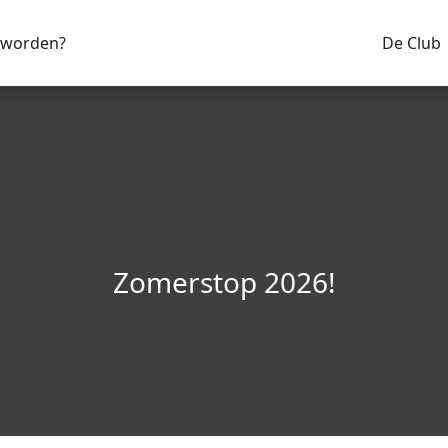
 worden?
De Club
Zomerstop 2026!