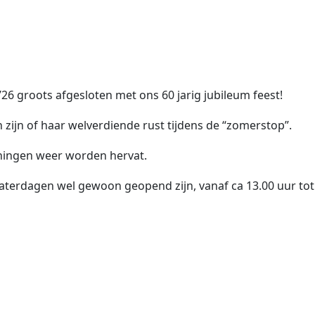
26 groots afgesloten met ons 60 jarig jubileum feest!
zijn of haar welverdiende rust tijdens de “zomerstop”.
ningen weer worden hervat.
zaterdagen wel gewoon geopend zijn, vanaf ca 13.00 uur tot