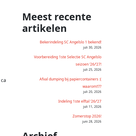
Meest recente
artikelen
Bekerindeling SC Angelslo 1 bekend!
juli 30, 2026
Voorbereiding 1ste Selectie SC Angelslo
seizoen ’26/’27!
juli 25, 2026
Afval dumping bij papiercontainers :(
 ca
waarom!!??
juli 20, 2026
Indeling 1ste elftal ’26/’27
juli 11, 2026
Zomerstop 2026!
juni 28, 2026
Archief