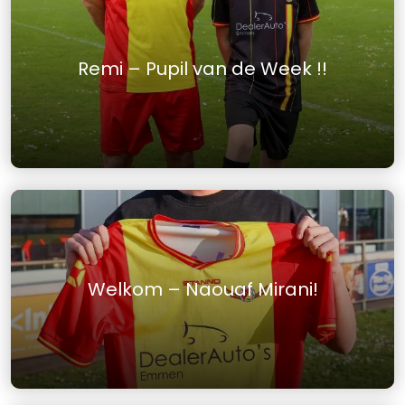
Remi – Pupil van de Week !!
Welkom – Naouaf Mirani!