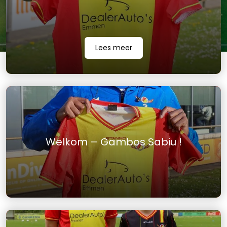
Lees meer
Welkom – Gambos Sabiu !