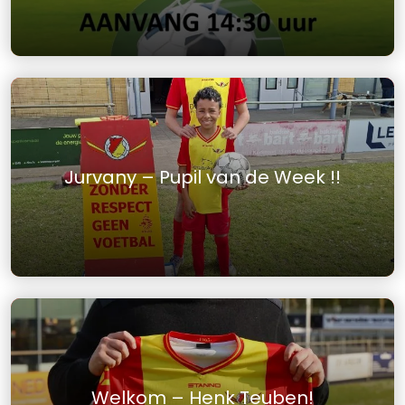
Jurvany – Pupil van de Week !!
Welkom – Henk Teuben!