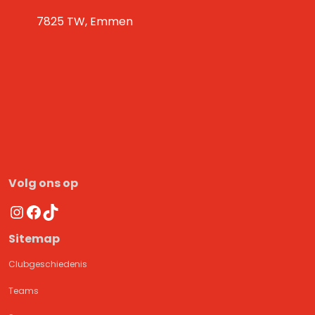
7825 TW, Emmen
Volg ons op
Instagram
Facebook
TikTok
Sitemap
Clubgeschiedenis
Teams