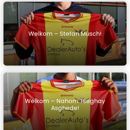
Welkom – Stefan Musch!
Welkom – Nahom Tseghay
Asghede!