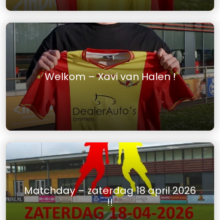
Welkom – Xavi van Halen !
Matchday – zaterdag 18 april 2026
!!