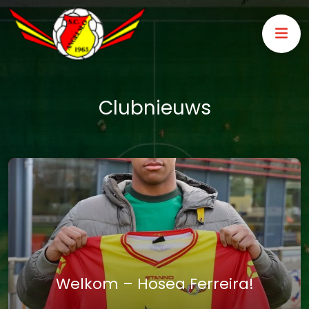
Clubnieuws
Welkom – Hosea Ferreira!