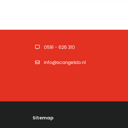
0591 - 626 310
info@scangelslo.nl
Sitemap