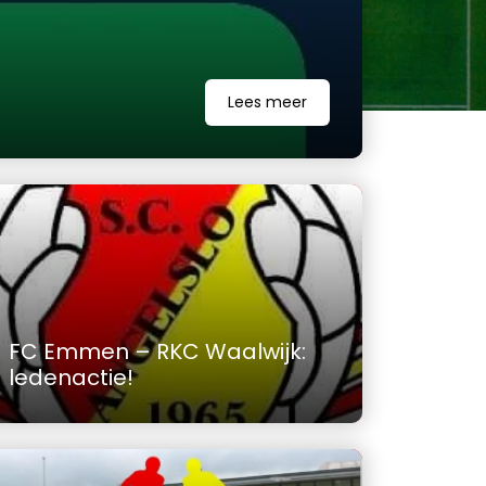
Lees meer
FC Emmen – RKC Waalwijk:
ledenactie!