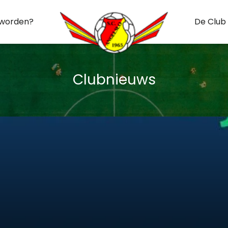
 worden?
De Club
Clubnieuws