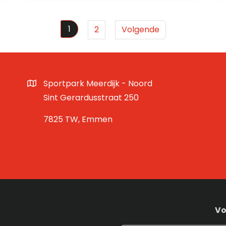
1
2
Volgende
Sportpark Meerdijk - Noord
Sint Gerardusstraat 250
7825 TW, Emmen
Vo