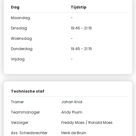
Dag
Tijdstip
Maandag
-
Dinsdag
19:45 - 21:15
Woensdag
-
Donderdag
19:45 - 21:15
Vrijdag
-
Technische staf
Trainer
Johan Knol
Teammanager
Andy Pruim
Verzorger
Freddy Moes / Ronald Moes
Ass. Scheidsrechter
Henk de Bruin