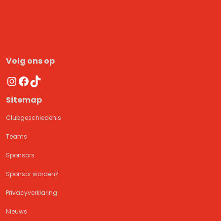
Volg ons op
Instagram
Facebook
TikTok
Sitemap
Clubgeschiedenis
Teams
Sponsors
Sponsor worden?
Privacyverklaring
Nieuws