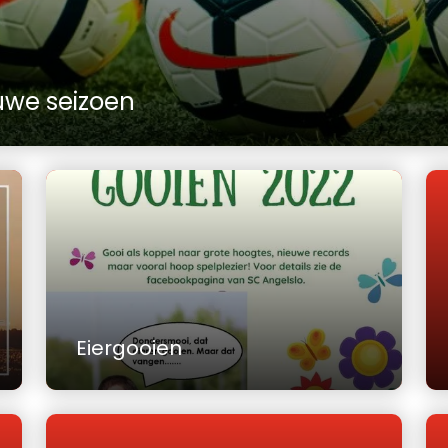
uwe seizoen
Eiergooien