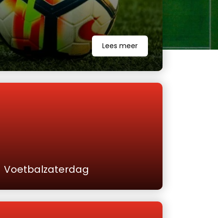
Lees meer
Voetbalzaterdag