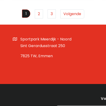
1
2
3
Volgende
Sportpark Meerdijk - Noord
Sint Gerardusstraat 250
7825 TW, Emmen
Vo