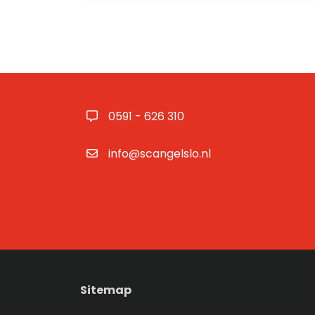
0591 - 626 310
info@scangelslo.nl
Sitemap