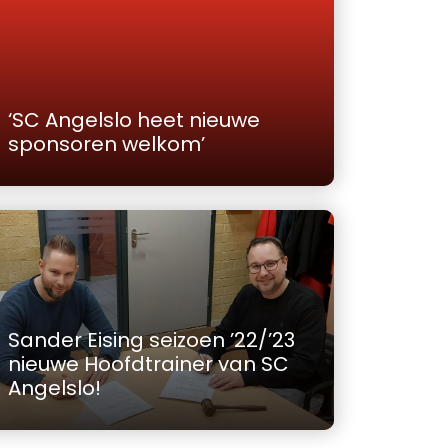
‘SC Angelslo heet nieuwe
sponsoren welkom’
Sander Eising seizoen ’22/’23
nieuwe Hoofdtrainer van SC
Angelslo!