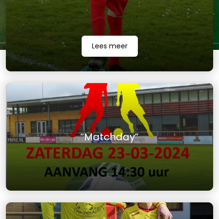
Lees meer
“Matchday”