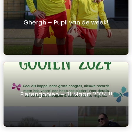
Ghergh – Pupil van de week!
Eierengooien – 31 Maart 2024 !!