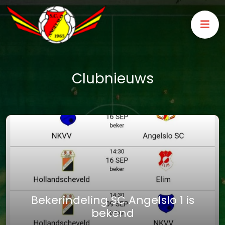
Clubnieuws
Bekerindeling SC Angelslo 1 is
bekend