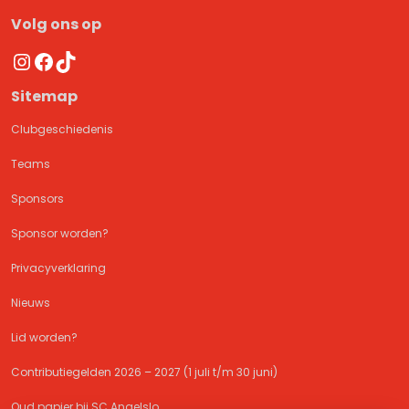
Volg ons op
Instagram
Facebook
TikTok
Sitemap
Clubgeschiedenis
Teams
Sponsors
Sponsor worden?
Privacyverklaring
Nieuws
Lid worden?
Contributiegelden 2026 – 2027 (1 juli t/m 30 juni)
Oud papier bij SC Angelslo