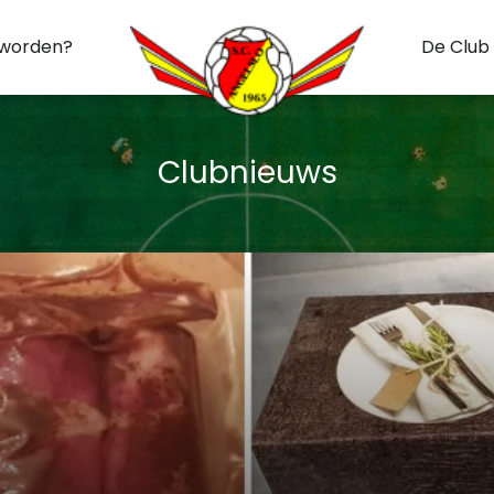
 worden?
De Club
Clubnieuws