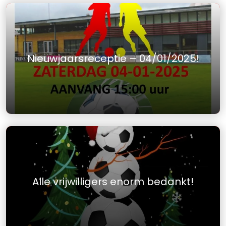
Nieuwjaarsreceptie – 04/01/2025!
Alle vrijwilligers enorm bedankt!