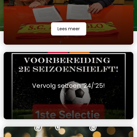
Lees meer
Vervolg seizoen ’24/’25!