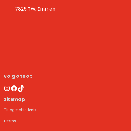
7825 TW, Emmen
Volg ons op
Instagram
Facebook
TikTok
Sitemap
Clubgeschiedenis
Teams