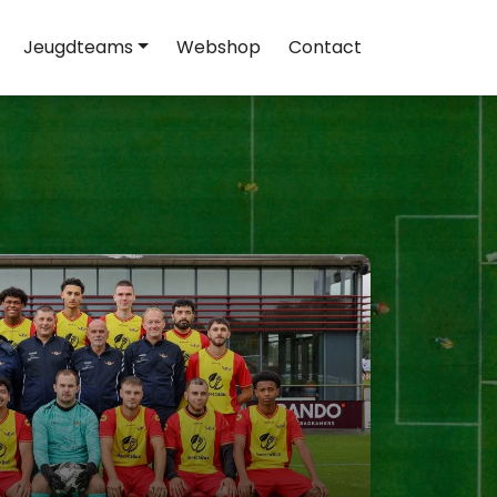
Jeugdteams
Webshop
Contact