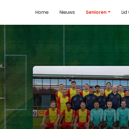
Home
Nieuws
Senioren
Lid