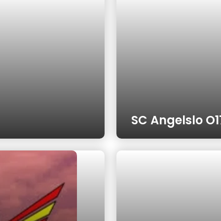
SC Angelslo O1