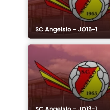
SC Angelslo – JO15-1
SC Angelslo – JO13-1