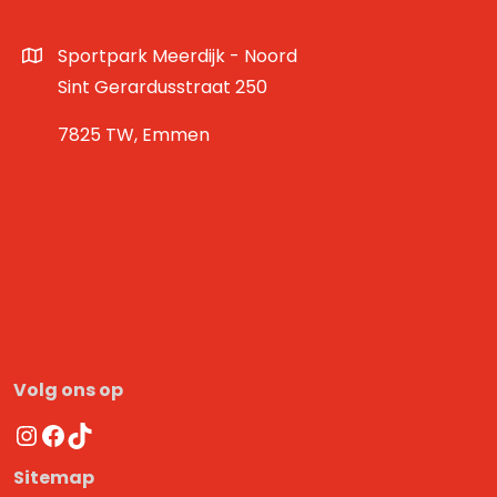
Sportpark Meerdijk - Noord
Sint Gerardusstraat 250
7825 TW, Emmen
Volg ons op
Instagram
Facebook
TikTok
Sitemap