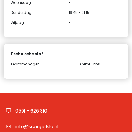
Woensdag
-
Donderdag
19:45 - 21:15
Vrijdag
-
Technische staf
Teammanager
Cemil Prins
0591 - 626 310
info@scangelslo.nl