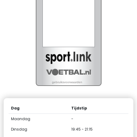
Dag
Tijdstip
Maandag
-
Dinsdag
19:45 - 21:15