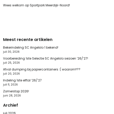
Wees welkom op Sportpark Meerdijk-Noord!
Meest recente artikelen
Bekerindeling SC Angelslo 1 bekend!
juli 30, 2026
Voorbereiding 1ste Selectie SC Angelslo seizoen ’26/’27!
juli 25, 2026
Afval dumping bij papiercontainers :( waarom!!??
juli 20, 2026
Indeling 1ste elftal ’26/’27
juli 11, 2026
Zomerstop 2026!
juni 28, 2026
Archief
juli 2026