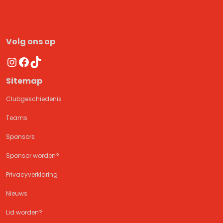
Volg ons op
Instagram
Facebook
TikTok
Sitemap
Clubgeschiedenis
Teams
Sponsors
Sponsor worden?
Privacyverklaring
Nieuws
Lid worden?