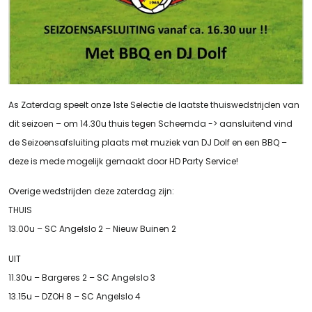
As Zaterdag speelt onze 1ste Selectie de laatste thuiswedstrijden van
dit seizoen – om 14.30u thuis tegen Scheemda -> aansluitend vind
de Seizoensafsluiting plaats met muziek van DJ Dolf en een BBQ –
deze is mede mogelijk gemaakt door HD Party Service!
Overige wedstrijden deze zaterdag zijn:
THUIS
13.00u – SC Angelslo 2 – Nieuw Buinen 2
UIT
11.30u – Bargeres 2 – SC Angelslo 3
13.15u – DZOH 8 – SC Angelslo 4