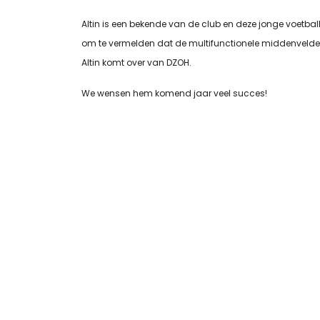
Altin is een bekende van de club en deze jonge voetballe
om te vermelden dat de multifunctionele middenvelder 
Altin komt over van DZOH.
We wensen hem komend jaar veel succes!