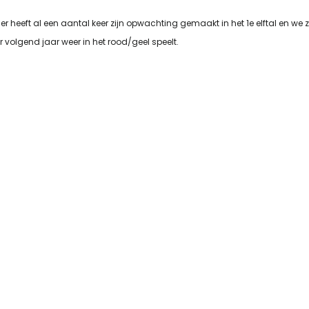
r heeft al een aantal keer zijn opwachting gemaakt in het 1e elftal en we zij
volgend jaar weer in het rood/geel speelt.