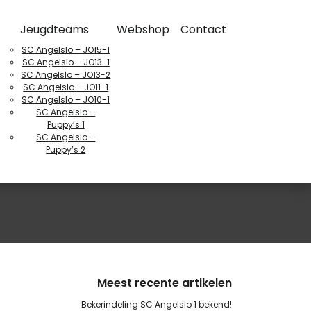
Jeugdteams
Webshop
Contact
SC Angelslo – JO15-1
SC Angelslo – JO13-1
SC Angelslo – JO13-2
SC Angelslo – JO11-1
SC Angelslo – JO10-1
SC Angelslo –
Puppy’s 1
SC Angelslo –
Puppy’s 2
Meest recente artikelen
Bekerindeling SC Angelslo 1 bekend!