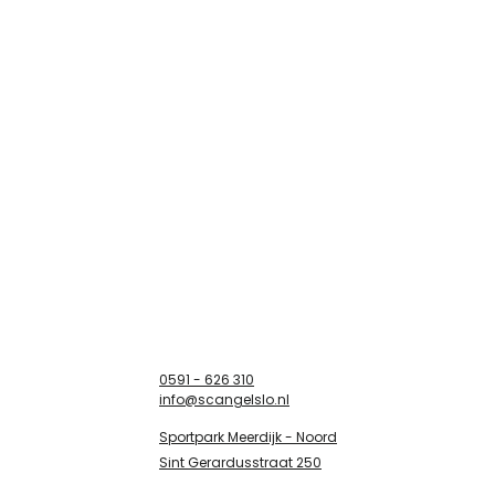
0591 - 626 310
info@scangelslo.nl
Sportpark Meerdijk - Noord
Sint Gerardusstraat 250