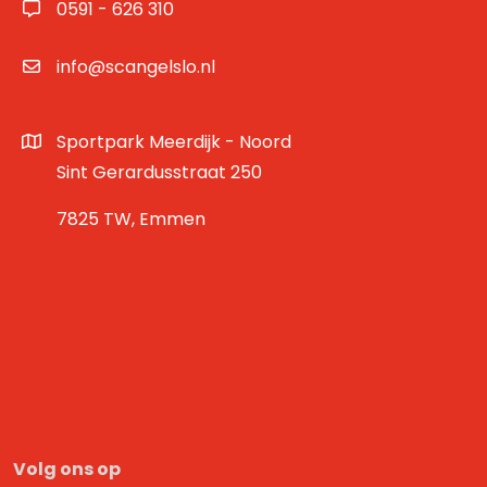
0591 - 626 310
info@scangelslo.nl
Sportpark Meerdijk - Noord
Sint Gerardusstraat 250
7825 TW, Emmen
Volg ons op