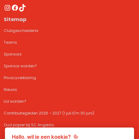
Instagram
Facebook
TikTok
Sitemap
Clubgeschiedenis
Teams
Sponsors
Sponsor worden?
Privacyverklaring
Nieuws
Lid worden?
Contributiegelden 2026 – 2027 (1 juli t/m 30 juni)
Oud papier bij SC Angelslo
Hallo, wil je een koekje?