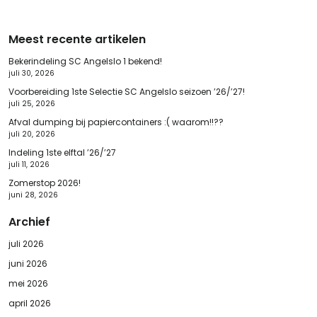
Meest recente artikelen
Bekerindeling SC Angelslo 1 bekend!
juli 30, 2026
Voorbereiding 1ste Selectie SC Angelslo seizoen ’26/’27!
juli 25, 2026
Afval dumping bij papiercontainers :( waarom!!??
juli 20, 2026
Indeling 1ste elftal ’26/’27
juli 11, 2026
Zomerstop 2026!
juni 28, 2026
Archief
juli 2026
juni 2026
mei 2026
april 2026