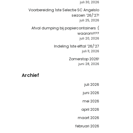
juli 30, 2026
Voorbereiding 1ste Selectie SC Angelslo
seizoen ’26/’27!
juli 25, 2026
Afval dumping bij papiercontainers :(
waarom!!??
juli 20, 2026
Indeling 1ste elftal ’26/’27
juli 11, 2026
Zomerstop 2026!
juni 28, 2026
Archief
juli 2026
juni 2026
mei 2026
april 2026
maart 2026
februari 2026