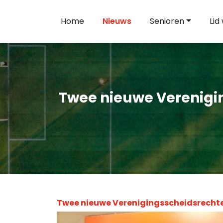
Home
Nieuws
Senioren
Lid
Twee nieuwe Verenigin
Twee nieuwe Verenigingsscheidsrechter