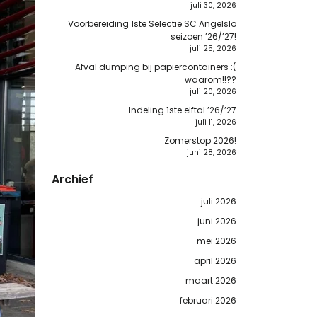
juli 30, 2026
Voorbereiding 1ste Selectie SC Angelslo
seizoen ’26/’27!
juli 25, 2026
Afval dumping bij papiercontainers :(
waarom!!??
juli 20, 2026
Indeling 1ste elftal ’26/’27
juli 11, 2026
Zomerstop 2026!
juni 28, 2026
Archief
juli 2026
juni 2026
mei 2026
april 2026
maart 2026
februari 2026