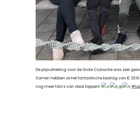
De prijsuitreiking voor de Grote Clubactie was zeer ge
Samen hebben ze het fantastische bedrag van € 2510.
nog meer foto’s van deze toppers!
#to