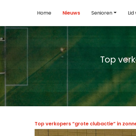
Home
Nieuws
Senioren
Lid
Top verk
Top verkopers “grote clubactie” in zonne