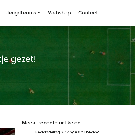
Jeugdteams
Webshop
Contact
je gezet!
Meest recente artikelen
Bekerindeling SC Angelslo 1 bekend!