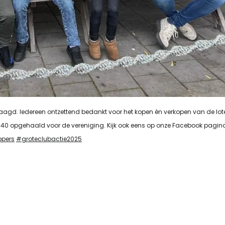
slaagd. Iedereen ontzettend bedankt voor het kopen èn verkopen van de lot
40 opgehaald voor de vereniging. Kijk ook eens op onze Facebook pagin
ppers
#groteclubactie2025