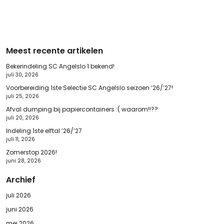
Meest recente artikelen
Bekerindeling SC Angelslo 1 bekend!
juli 30, 2026
Voorbereiding 1ste Selectie SC Angelslo seizoen ’26/’27!
juli 25, 2026
Afval dumping bij papiercontainers :( waarom!!??
juli 20, 2026
Indeling 1ste elftal ’26/’27
juli 11, 2026
Zomerstop 2026!
juni 28, 2026
Archief
juli 2026
juni 2026
mei 2026