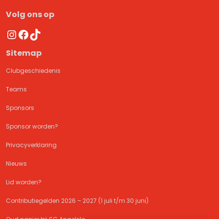
Volg ons op
Instagram
Facebook
TikTok
Sitemap
Clubgeschiedenis
Teams
Sponsors
Sponsor worden?
Privacyverklaring
Nieuws
Lid worden?
Contributiegelden 2026 – 2027 (1 juli t/m 30 juni)