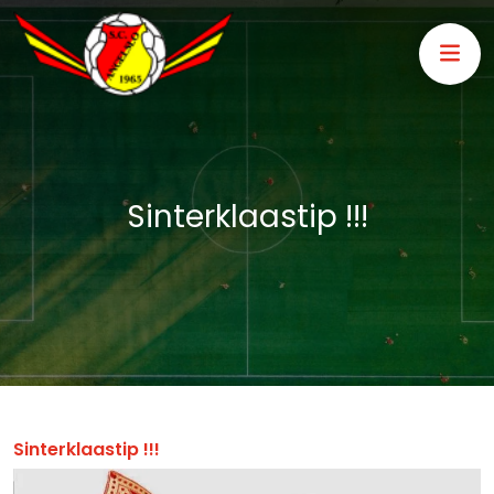
Sinterklaastip !!!
Sinterklaastip !!!