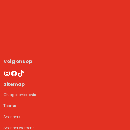
Volg ons op
Instagram
Facebook
TikTok
Sitemap
Clubgeschiedenis
Teams
Sponsors
Sponsor worden?