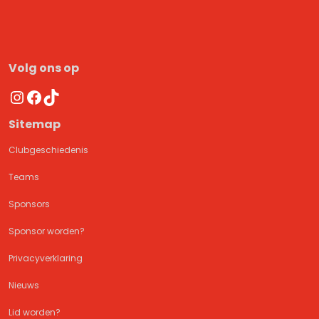
Volg ons op
Instagram
Facebook
TikTok
Sitemap
Clubgeschiedenis
Teams
Sponsors
Sponsor worden?
Privacyverklaring
Nieuws
Lid worden?