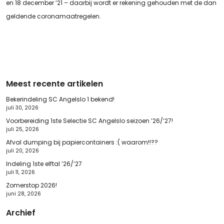
en 18 december ‘21 – daarbij wordt er rekening gehouden met de dan
geldende coronamaatregelen.
Meest recente artikelen
Bekerindeling SC Angelslo 1 bekend!
juli 30, 2026
Voorbereiding 1ste Selectie SC Angelslo seizoen ’26/’27!
juli 25, 2026
Afval dumping bij papiercontainers :( waarom!!??
juli 20, 2026
Indeling 1ste elftal ’26/’27
juli 11, 2026
Zomerstop 2026!
juni 28, 2026
Archief