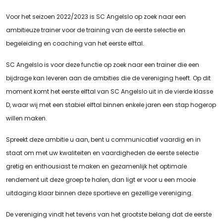
Voor het seizoen 2022/2023 is SC Angelslo op zoek naar een
ambitieuze trainer voor de training van de eerste selectie en
begeleiding en coaching van het eerste elftal.
SC Angelslo is voor deze functie op zoek naar een trainer die een
bijdrage kan leveren aan de ambities die de vereniging heeft. Op dit
moment komt het eerste elftal van SC Angelslo uit in de vierde klasse
D, waar wij met een stabiel elftal binnen enkele jaren een stap hogerop
willen maken.
Spreekt deze ambitie u aan, bent u communicatief vaardig en in
staat om met uw kwaliteiten en vaardigheden de eerste selectie
gretig en enthousiast te maken en gezamenlijk het optimale
rendement uit deze groep te halen, dan ligt er voor u een mooie
uitdaging klaar binnen deze sportieve en gezellige vereniging.
De vereniging vindt het tevens van het grootste belang dat de eerste