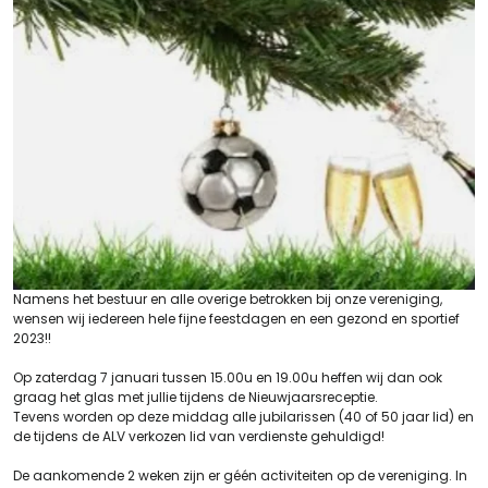
Namens het bestuur en alle overige betrokken bij onze vereniging,
wensen wij iedereen hele fijne feestdagen en een gezond en sportief
2023!!
Op zaterdag 7 januari tussen 15.00u en 19.00u heffen wij dan ook
graag het glas met jullie tijdens de Nieuwjaarsreceptie.
Tevens worden op deze middag alle jubilarissen (40 of 50 jaar lid) en
de tijdens de ALV verkozen lid van verdienste gehuldigd!
De aankomende 2 weken zijn er géén activiteiten op de vereniging. In