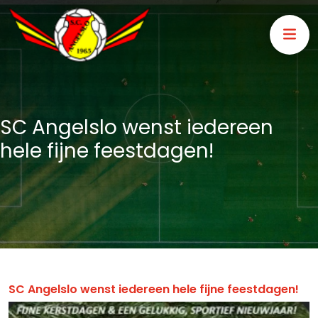
SC Angelslo wenst iedereen
hele fijne feestdagen!
SC Angelslo wenst iedereen hele fijne feestdagen!