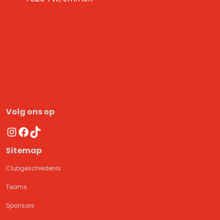
Volg ons op
Instagram
Facebook
TikTok
Sitemap
Clubgeschiedenis
Teams
Sponsors