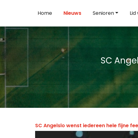
Home
Nieuws
Senioren
Lid
SC Angel
SC Angelslo wenst iedereen hele fijne fe