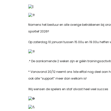
Namens het bestuur en alle overige betrokkenen bij onz
sportief 2026!!
Op zaterdag 10 januari tussen 15.00u en 19.00u heffen 
.* De aankomende 2 weken zijn er géén trainingsactivit
* Vanavond 20/12 neemt ons 1ste elftal nog deel aan he
ook alle “support” meer dan welkom is!
Wij wensen de spelers en staf alvast heel veel succes