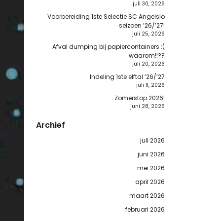
juli 30, 2026
Voorbereiding 1ste Selectie SC Angelslo
seizoen ’26/’27!
juli 25, 2026
Afval dumping bij papiercontainers :(
waarom!!??
juli 20, 2026
Indeling 1ste elftal ’26/’27
juli 11, 2026
Zomerstop 2026!
juni 28, 2026
Archief
juli 2026
juni 2026
mei 2026
april 2026
maart 2026
februari 2026