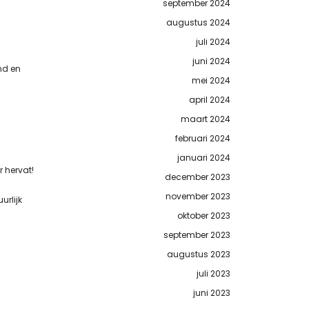
september 2024
augustus 2024
juli 2024
juni 2024
nd en
mei 2024
april 2024
maart 2024
februari 2024
januari 2024
r hervat!
december 2023
november 2023
urlijk
oktober 2023
september 2023
augustus 2023
juli 2023
juni 2023