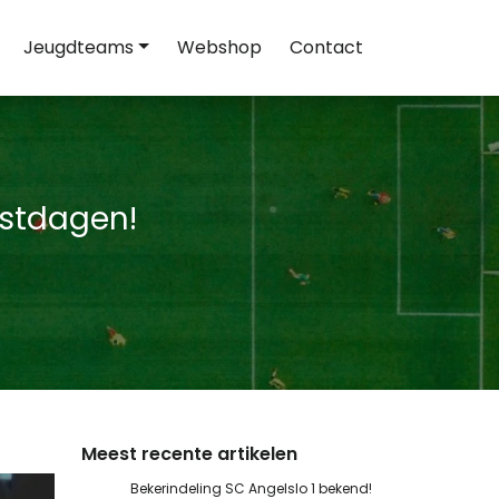
Jeugdteams
Webshop
Contact
estdagen!
Meest recente artikelen
Bekerindeling SC Angelslo 1 bekend!