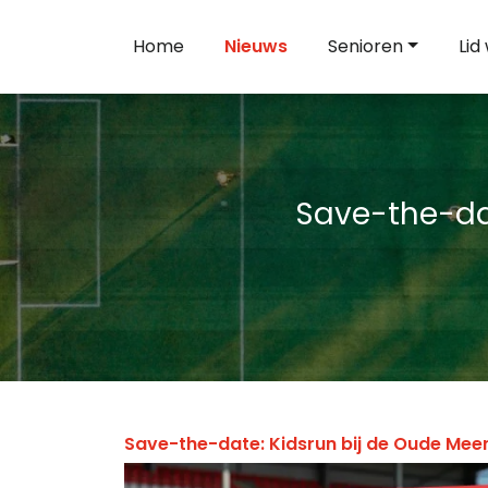
Home
Nieuws
Senioren
Lid
Save-the-dat
Save-the-date: Kidsrun bij de Oude Meerd