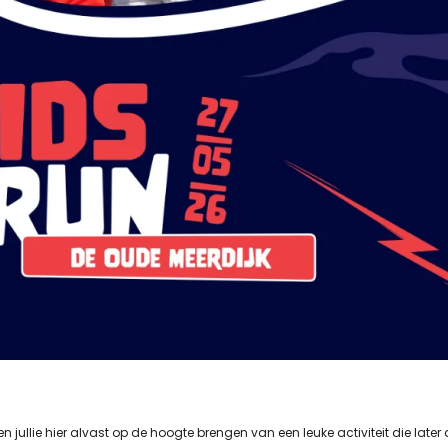
llie hier alvast op de hoogte brengen van een leuke activiteit die later d