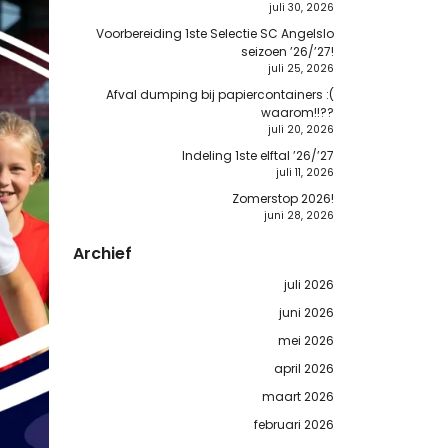
juli 30, 2026
Voorbereiding 1ste Selectie SC Angelslo
seizoen ’26/’27!
juli 25, 2026
Afval dumping bij papiercontainers :(
waarom!!??
juli 20, 2026
Indeling 1ste elftal ’26/’27
juli 11, 2026
Zomerstop 2026!
juni 28, 2026
Archief
juli 2026
juni 2026
mei 2026
april 2026
maart 2026
februari 2026