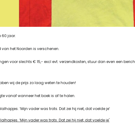
 60 jaar.
 van het Noorden is verschenen.
gen voor slechts € 15,- excl evt. verzendkosten, stuur dan even een berich
en wij de prijs zo laag weten te houden!
te vanaf wanneer het boek is af te halen.
hapjes. ‘Mijn vader was trots. Dat zei hij niet, dat voelde je’