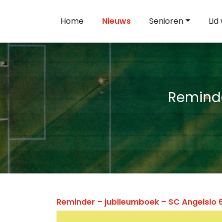
Home
Nieuws
Senioren
Lid
Reminde
Reminder – jubileumboek – SC Angelslo 6