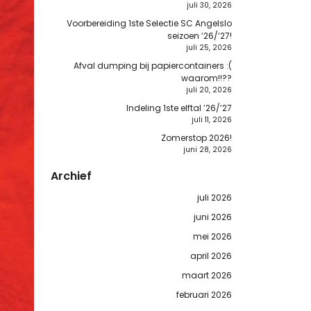
juli 30, 2026
Voorbereiding 1ste Selectie SC Angelslo
seizoen ’26/’27!
juli 25, 2026
Afval dumping bij papiercontainers :(
waarom!!??
juli 20, 2026
Indeling 1ste elftal ’26/’27
juli 11, 2026
Zomerstop 2026!
juni 28, 2026
Archief
juli 2026
juni 2026
mei 2026
april 2026
maart 2026
februari 2026