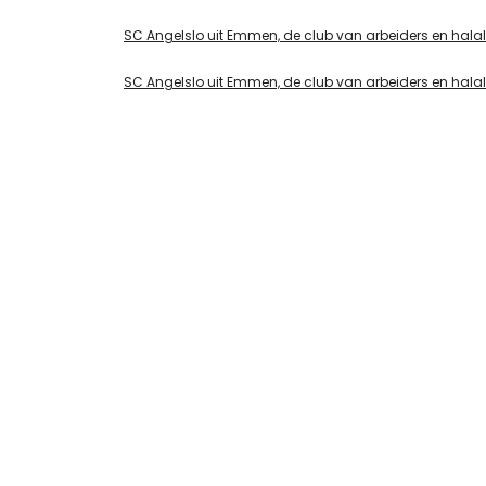
SC Angelslo uit Emmen, de club van arbeiders en halalhap
SC Angelslo uit Emmen, de club van arbeiders en hala