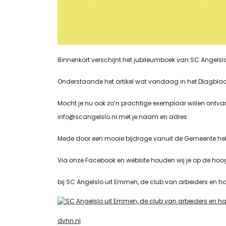
Binnenkort verschijnt het jubileumboek van SC Angelslo
Onderstaande het artikel wat vandaag in het Dlagblad
Mocht je nu ook zo’n prachtige exemplaar willen ontvan
info@scangelslo.nl met je naam en adres.
Mede door een mooie bijdrage vanuit de Gemeente hebb
Via onze Facebook en website houden wij je op de hoog
bij SC Angelslo uit Emmen, de club van arbeiders en halal
dvhn.nl