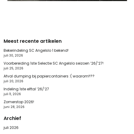
Meest recente artikelen
Bekerindeling SC Angelslo 1 bekend!
juli 30, 2026
Voorbereiding 1ste Selectie SC Angelslo seizoen ’26/’27!
juli 25, 2026
Afval dumping bij papiercontainers :( waarom!!??
juli 20, 2026
Indeling 1ste elftal ’26/’27
juli 11, 2026
Zomerstop 2026!
juni 28, 2026
Archief
juli 2026