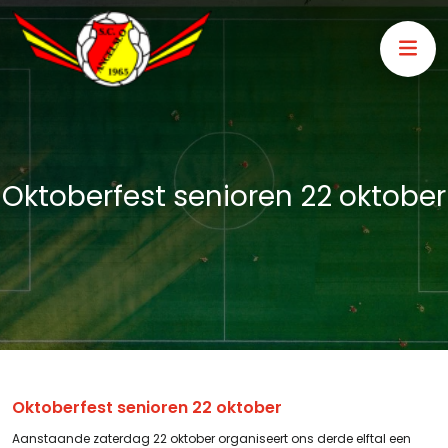
Oktoberfest senioren 22 oktober
Oktoberfest senioren 22 oktober
Aanstaande zaterdag 22 oktober organiseert ons derde elftal een