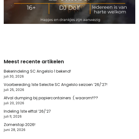
Meest recente artikelen
Bekerindeling SC Angelslo 1 bekend!
juli 30, 2026
Voorbereiding 1ste Selectie SC Angelslo seizoen ’26/’27!
juli 25, 2026
Afval dumping bij papiercontainers :( waarom!!??
juli 20, 2026
Indeling 1ste elftal ’26/’27
juli 11, 2026
Zomerstop 2026!
juni 28, 2026