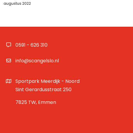
augustus 2022
0591 - 626 310
info@scangelslo.nl
Sportpark Meerdijk - Noord
Sint Gerardusstraat 250
7825 TW, Emmen