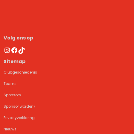
Volg ons op
Instagram
Facebook
TikTok
Sitemap
Clubgeschiedenis
Teams
Sponsors
Sponsor worden?
Privacyverklaring
Nieuws