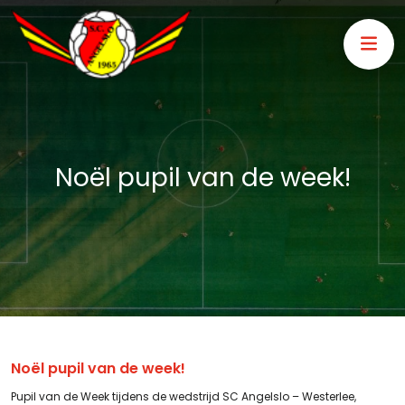
Noël pupil van de week!
Noël pupil van de week!
Pupil van de Week tijdens de wedstrijd SC Angelslo – Westerlee,