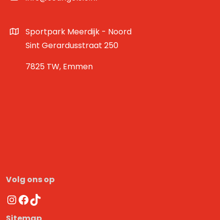
Sportpark Meerdijk - Noord
Sint Gerardusstraat 250
7825 TW, Emmen
Volg ons op
Instagram
Facebook
TikTok
Sitemap