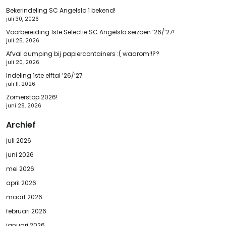
Bekerindeling SC Angelslo 1 bekend!
juli 30, 2026
Voorbereiding 1ste Selectie SC Angelslo seizoen ’26/’27!
juli 25, 2026
Afval dumping bij papiercontainers :( waarom!!??
juli 20, 2026
Indeling 1ste elftal ’26/’27
juli 11, 2026
Zomerstop 2026!
juni 28, 2026
Archief
juli 2026
juni 2026
mei 2026
april 2026
maart 2026
februari 2026
januari 2026