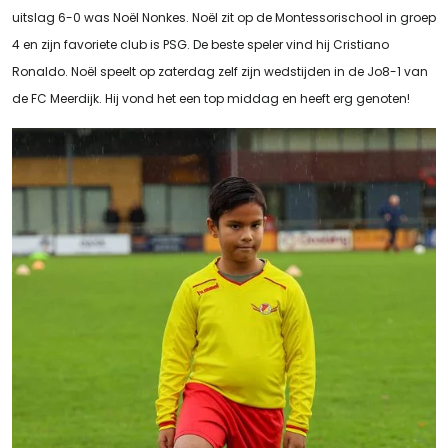
uitslag 6-0 was Noël Nonkes. Noël zit op de Montessorischool in groep
4 en zijn favoriete club is PSG. De beste speler vind hij Cristiano
Ronaldo. Noël speelt op zaterdag zelf zijn wedstijden in de Jo8-1 van
de FC Meerdijk. Hij vond het een top middag en heeft erg genoten!