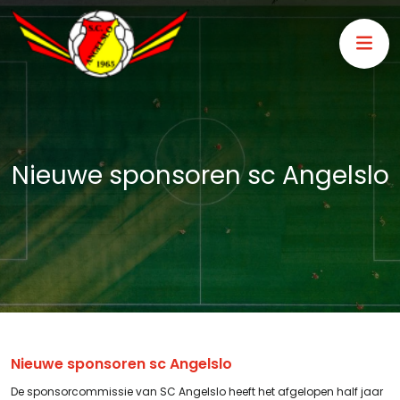
Nieuwe sponsoren sc Angelslo
Nieuwe sponsoren sc Angelslo
De sponsorcommissie van SC Angelslo heeft het afgelopen half jaar