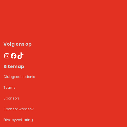
Volg ons op
Instagram
Facebook
TikTok
Sitemap
Clubgeschiedenis
Teams
Sponsors
Sponsor worden?
Privacyverklaring