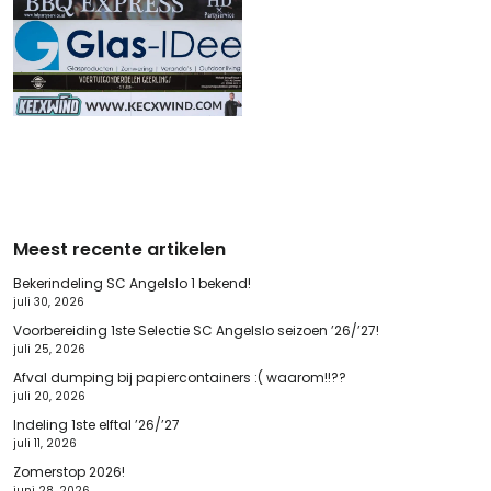
Meest recente artikelen
Bekerindeling SC Angelslo 1 bekend!
juli 30, 2026
Voorbereiding 1ste Selectie SC Angelslo seizoen ’26/’27!
juli 25, 2026
Afval dumping bij papiercontainers :( waarom!!??
juli 20, 2026
Indeling 1ste elftal ’26/’27
juli 11, 2026
Zomerstop 2026!
juni 28, 2026