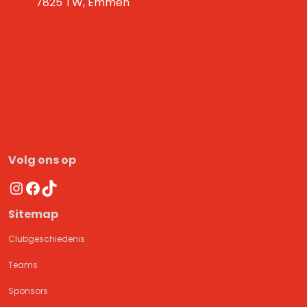
7825 TW, Emmen
Volg ons op
Instagram
Facebook
TikTok
Sitemap
Clubgeschiedenis
Teams
Sponsors