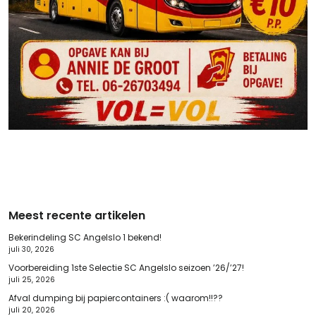
Meest recente artikelen
Bekerindeling SC Angelslo 1 bekend!
juli 30, 2026
Voorbereiding 1ste Selectie SC Angelslo seizoen ’26/’27!
juli 25, 2026
Afval dumping bij papiercontainers :( waarom!!??
juli 20, 2026