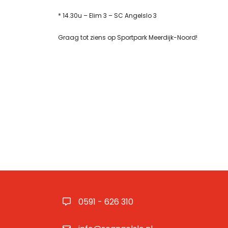
* 14.30u – Elim 3 – SC Angelslo 3
Graag tot ziens op Sportpark Meerdijk-Noord!
0591 - 626 310