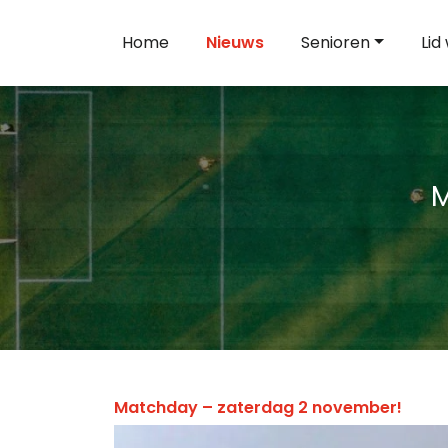
Home
Nieuws
Senioren
Lid
M
Matchday – zaterdag 2 november!