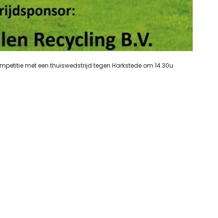
mpetitie met een thuiswedstrijd tegen Harkstede om 14.30u