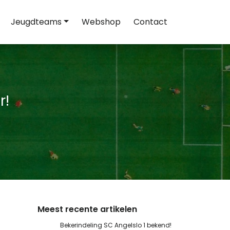
Jeugdteams
Webshop
Contact
r!
Meest recente artikelen
Bekerindeling SC Angelslo 1 bekend!