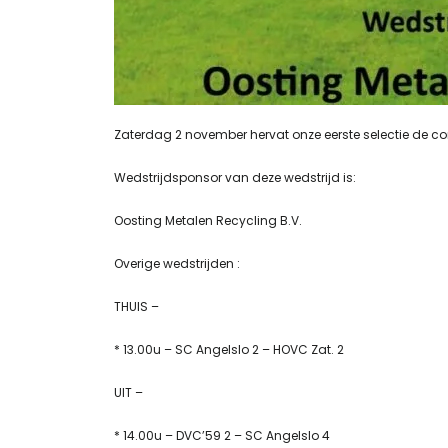
Zaterdag 2 november hervat onze eerste selectie de co
Wedstrijdsponsor van deze wedstrijd is:
Oosting Metalen Recycling B.V.
Overige wedstrijden :
THUIS –
* 13.00u – SC Angelslo 2 – HOVC Zat. 2
UIT –
* 14.00u – DVC’59 2 – SC Angelslo 4