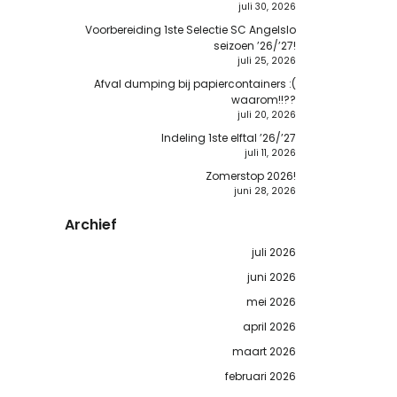
juli 30, 2026
Voorbereiding 1ste Selectie SC Angelslo
seizoen ’26/’27!
juli 25, 2026
Afval dumping bij papiercontainers :(
waarom!!??
juli 20, 2026
Indeling 1ste elftal ’26/’27
juli 11, 2026
Zomerstop 2026!
juni 28, 2026
Archief
juli 2026
juni 2026
mei 2026
april 2026
maart 2026
februari 2026