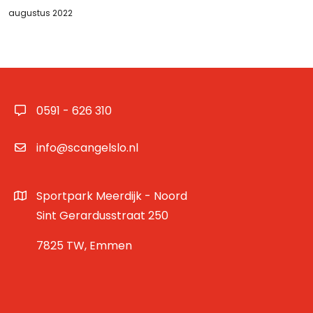
augustus 2022
0591 - 626 310
info@scangelslo.nl
Sportpark Meerdijk - Noord
Sint Gerardusstraat 250
7825 TW, Emmen