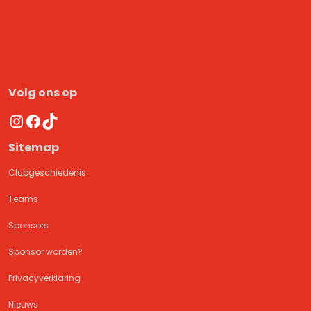
Volg ons op
Instagram
Facebook
TikTok
Sitemap
Clubgeschiedenis
Teams
Sponsors
Sponsor worden?
Privacyverklaring
Nieuws