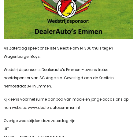
As Zaterdag speelt onze 1ste Selectie om 14.30u thuis tegen
Wagenborger Boys.
Wedstrijdsponsor is Dealerauto’s Emmen – tevens trotse
hoofdsponsor van SC Angelslo. Gevestigd aan de Kapitein
Nemostraat 34 in Emmen.
Kijk eens voor het ruime aanbod van mooie en jonge occasions op
hun website: www.dealerautosemmen.nl
Overige wedstrijden deze zaterdag zijn:
UIT