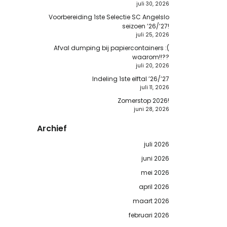
juli 30, 2026
Voorbereiding 1ste Selectie SC Angelslo
seizoen ’26/’27!
juli 25, 2026
Afval dumping bij papiercontainers :(
waarom!!??
juli 20, 2026
Indeling 1ste elftal ’26/’27
juli 11, 2026
Zomerstop 2026!
juni 28, 2026
Archief
juli 2026
juni 2026
mei 2026
april 2026
maart 2026
februari 2026