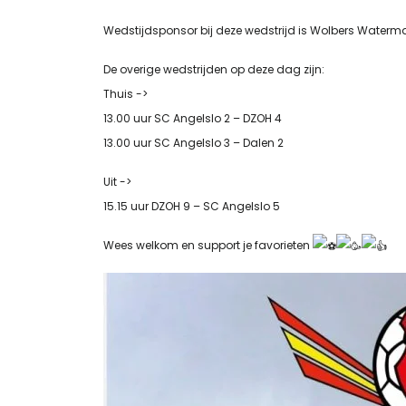
Wedstijdsponsor bij deze wedstrijd is Wolbers Water
De overige wedstrijden op deze dag zijn:
Thuis ->
13.00 uur SC Angelslo 2 – DZOH 4
13.00 uur SC Angelslo 3 – Dalen 2
Uit ->
15.15 uur DZOH 9 – SC Angelslo 5
Wees welkom en support je favorieten