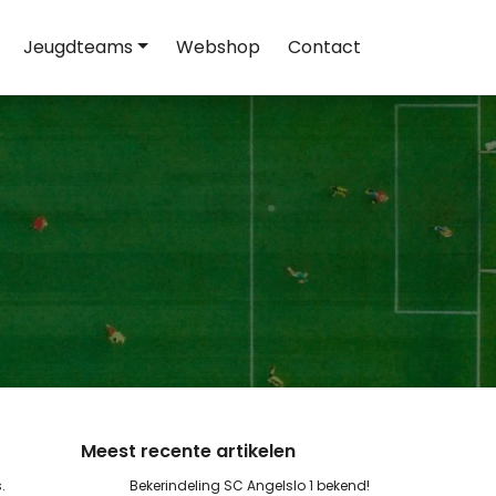
Jeugdteams
Webshop
Contact
Meest recente artikelen
.
Bekerindeling SC Angelslo 1 bekend!