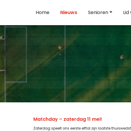
Home
Nieuws
Senioren
Lid
Matchday – zaterdag 11 mei!
Zaterdag speelt ons eerste elftal zijn laatste thuiswe