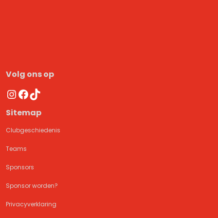
Volg ons op
Instagram
Facebook
TikTok
Sitemap
Clubgeschiedenis
Teams
Sponsors
Sponsor worden?
Privacyverklaring