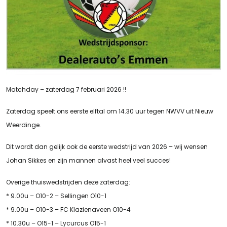
Matchday – zaterdag 7 februari 2026 !!
Zaterdag speelt ons eerste elftal om 14.30 uur tegen NWVV uit Nieuw
Weerdinge.
Dit wordt dan gelijk ook de eerste wedstrijd van 2026 – wij wensen
Johan Sikkes en zijn mannen alvast heel veel succes!
Overige thuiswedstrijden deze zaterdag:
* 9.00u – O10-2 – Sellingen O10-1
* 9.00u – O10-3 – FC Klazienaveen O10-4
* 10.30u – O15-1 – Lycurcus O15-1