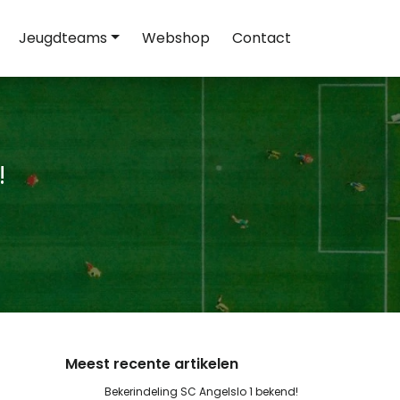
Jeugdteams
Webshop
Contact
!
Meest recente artikelen
Bekerindeling SC Angelslo 1 bekend!