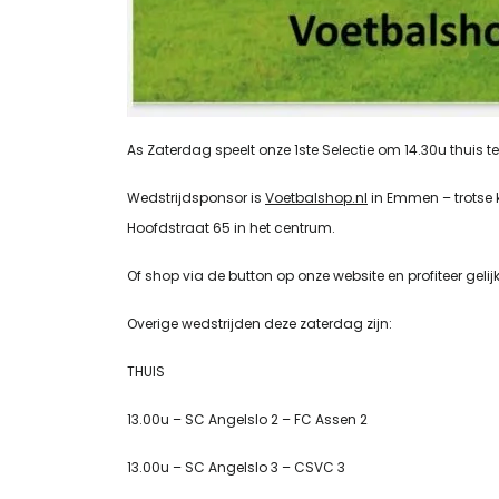
As Zaterdag speelt onze 1ste Selectie om 14.30u thuis t
Wedstrijdsponsor is
Voetbalshop.nl
in Emmen – trotse 
Hoofdstraat 65 in het centrum.
Of
shop via de button op onze website en profiteer gelij
Overige wedstrijden deze zaterdag zijn:
THUIS
13.00u – SC Angelslo 2 – FC Assen 2
13.00u – SC Angelslo 3 – CSVC 3