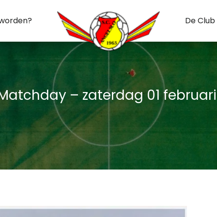
 worden?
De Club
Matchday – zaterdag 01 februari