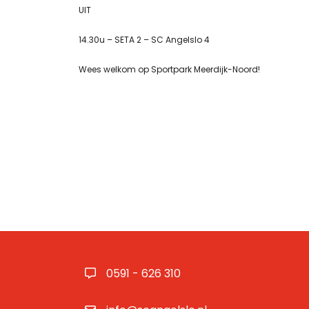
UIT
14.30u – SETA 2 – SC Angelslo 4
Wees welkom op Sportpark Meerdijk-Noord!
0591 - 626 310