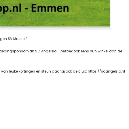
egen SV Mussel 1.
kledingsponsor van SC Angelslo – bezoek ook eens hun winkel aan de
k van leuke kortingen en steun daarbij ook de club;
https://scangelslo.nl