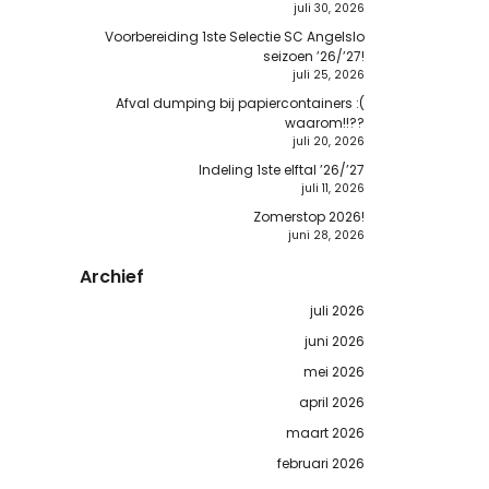
juli 30, 2026
Voorbereiding 1ste Selectie SC Angelslo
seizoen ’26/’27!
juli 25, 2026
Afval dumping bij papiercontainers :(
waarom!!??
juli 20, 2026
Indeling 1ste elftal ’26/’27
juli 11, 2026
Zomerstop 2026!
juni 28, 2026
Archief
juli 2026
juni 2026
mei 2026
april 2026
maart 2026
februari 2026