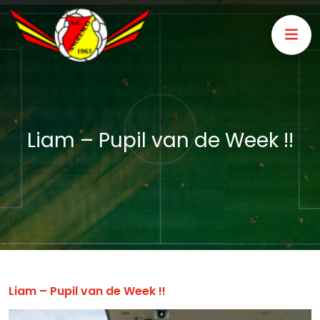
Liam – Pupil van de Week !!
Liam – Pupil van de Week !!