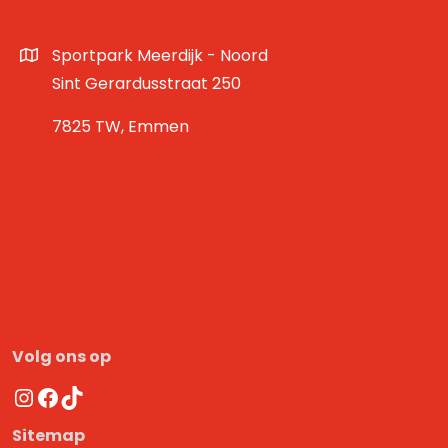
Sportpark Meerdijk - Noord
Sint Gerardusstraat 250
7825 TW, Emmen
Volg ons op
Instagram
Facebook
TikTok
Sitemap