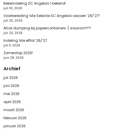
Bekerindeling SC Angelslo 1 bekend!
juli 30, 2026
Voorbereiding 1ste Selectie SC Angelslo seizoen ’26/’27!
juli 25, 2026
Afval dumping bij papiercontainers :( waarom!!??
juli 20, 2026
Indeling 1ste elftal ’26/’27
juli 11, 2026
Zomerstop 2026!
juni 28, 2026
Archief
juli 2026
juni 2026
mei 2026
april 2026
maart 2026
februari 2026
januari 2026