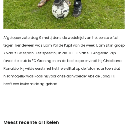
Afgelopen zaterdag 9 mei tijdens de wedstrijd van het eerste elftal
tegen Tiendeveen was Liam Pol de Pupil van de week. Liam zit in groep
7 van ’t Twiespan. Zelf speelt hij in de JO11-3 van SC Angelslo. Zijn
favoriete club is FC Groningen en de beste speler vindt hij Christiano
Ronaldo. Hij wilde eerst met het hele elftal op de foto maar toen dat
niet mogelijk was koos hij voor onze aanvoerder Abe de Jong. Hij
heeft een leuke middag gehad.
Meest recente artikelen