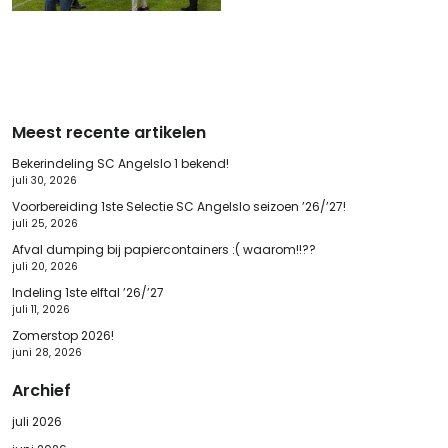
Meest recente artikelen
Bekerindeling SC Angelslo 1 bekend!
juli 30, 2026
Voorbereiding 1ste Selectie SC Angelslo seizoen ’26/’27!
juli 25, 2026
Afval dumping bij papiercontainers :( waarom!!??
juli 20, 2026
Indeling 1ste elftal ’26/’27
juli 11, 2026
Zomerstop 2026!
juni 28, 2026
Archief
juli 2026