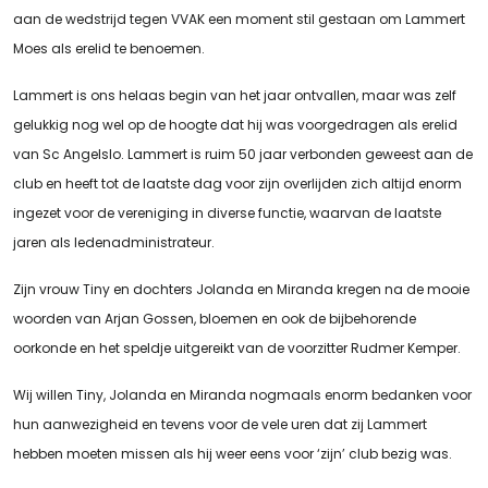
aan de wedstrijd tegen VVAK een moment stil gestaan om Lammert
Moes als erelid te benoemen.
Lammert is ons helaas begin van het jaar ontvallen, maar was zelf
gelukkig nog wel op de hoogte dat hij was voorgedragen als erelid
van Sc Angelslo. Lammert is ruim 50 jaar verbonden geweest aan de
club en heeft tot de laatste dag voor zijn overlijden zich altijd enorm
ingezet voor de vereniging in diverse functie, waarvan de laatste
jaren als ledenadministrateur.
Zijn vrouw Tiny en dochters Jolanda en Miranda kregen na de mooie
woorden van Arjan Gossen, bloemen en ook de bijbehorende
oorkonde en het speldje uitgereikt van de voorzitter Rudmer Kemper.
Wij willen Tiny, Jolanda en Miranda nogmaals enorm bedanken voor
hun aanwezigheid en tevens voor de vele uren dat zij Lammert
hebben moeten missen als hij weer eens voor ‘zijn’ club bezig was.