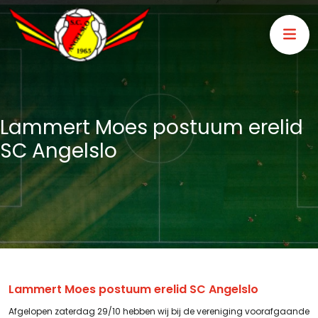
Lammert Moes postuum erelid
SC Angelslo
Lammert Moes postuum erelid SC Angelslo
Afgelopen zaterdag 29/10 hebben wij bij de vereniging voorafgaande