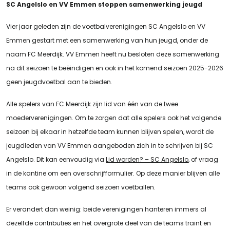
SC Angelslo en VV Emmen stoppen samenwerking jeugd
Vier jaar geleden zijn de voetbalverenigingen SC Angelslo en VV
Emmen gestart met een samenwerking van hun jeugd, onder de
naam FC Meerdijk. VV Emmen heeft nu besloten deze samenwerking
na dit seizoen te beëindigen en ook in het komend seizoen 2025-2026
geen jeugdvoetbal aan te bieden.
Alle spelers van FC Meerdijk zijn lid van één van de twee
moederverenigingen. Om te zorgen dat alle spelers ook het volgende
seizoen bij elkaar in hetzelfde team kunnen blijven spelen, wordt de
jeugdleden van VV Emmen aangeboden zich in te schrijven bij SC
Angelslo. Dit kan eenvoudig via
Lid worden? – SC Angelslo
, of vraag
in de kantine om een overschrijfformulier. Op deze manier blijven alle
teams ook gewoon volgend seizoen voetballen.
Er verandert dan weinig: beide verenigingen hanteren immers al
dezelfde contributies en het overgrote deel van de teams traint en