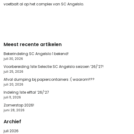
voetbalt al op het complex van SC Angelslo.
Meest recente artikelen
Bekerindeling SC Angelslo 1 bekend!
juli 30, 2026
Voorbereiding 1ste Selectie SC Angelslo seizoen ’26/’27!
juli 25, 2026
Afval dumping bij papiercontainers :( waarom!!??
juli 20, 2026
Indeling 1ste elftal ’26/’27
juli 11, 2026
Zomerstop 2026!
juni 28, 2026
Archief
juli 2026