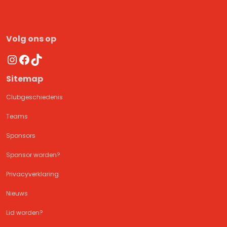
Volg ons op
Instagram
Facebook
TikTok
Sitemap
Clubgeschiedenis
Teams
Sponsors
Sponsor worden?
Privacyverklaring
Nieuws
Lid worden?