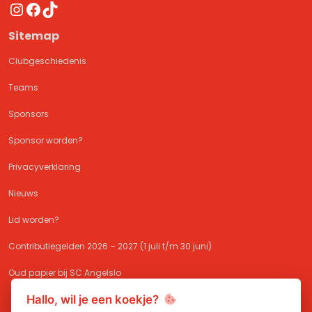
Instagram
Facebook
TikTok
Sitemap
Clubgeschiedenis
Teams
Sponsors
Sponsor worden?
Privacyverklaring
Nieuws
Lid worden?
Contributiegelden 2026 – 2027 (1 juli t/m 30 juni)
Oud papier bij SC Angelslo
Hallo, wil je een koekje?