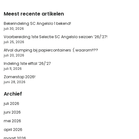
Meest recente artikelen
Bekerindeling SC Angelslo 1 bekend!
juli 30, 2026
Voorbereiding 1ste Selectie SC Angelslo seizoen ’26/’27!
juli 25, 2026
Afval dumping bij papiercontainers :( waarom!!??
juli 20, 2026
Indeling 1ste elftal ’26/’27
juli 11, 2026
Zomerstop 2026!
juni 28, 2026
Archief
juli 2026
juni 2026
mei 2026
april 2026
maart 2026