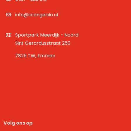
info@scangelslo.nl
Sportpark Meerdijk - Noord
Sint Gerardusstraat 250
7825 TW, Emmen
Volg ons op