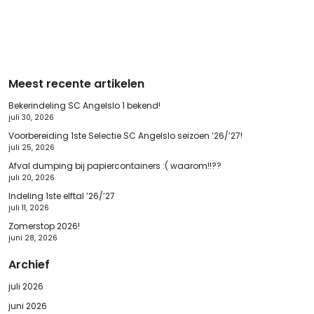
Meest recente artikelen
Bekerindeling SC Angelslo 1 bekend!
juli 30, 2026
Voorbereiding 1ste Selectie SC Angelslo seizoen ’26/’27!
juli 25, 2026
Afval dumping bij papiercontainers :( waarom!!??
juli 20, 2026
Indeling 1ste elftal ’26/’27
juli 11, 2026
Zomerstop 2026!
juni 28, 2026
Archief
juli 2026
juni 2026