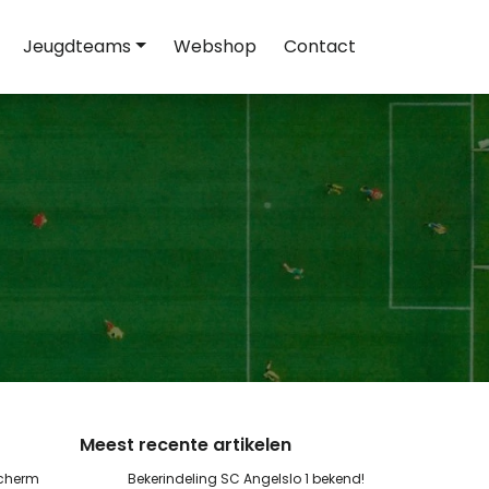
Jeugdteams
Webshop
Contact
Meest recente artikelen
scherm
Bekerindeling SC Angelslo 1 bekend!