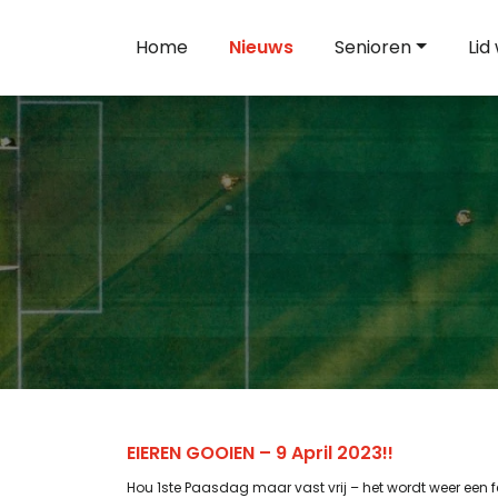
Home
Nieuws
Senioren
Lid
EIEREN GOOIEN – 9 April 2023!!
Hou 1ste Paasdag maar vast vrij – het wordt weer een fe