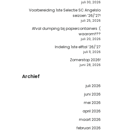
juli 30, 2026
Voorbereiding 1ste Selectie SC Angelslo
seizoen ’26/’27!
juli 25, 2026
Afval dumping bij papiercontainers :(
waarom!!??
juli 20, 2026
Indeling 1ste elftal ’26/’27
juli 11, 2026
Zomerstop 2026!
juni 28, 2026
Archief
juli 2026
juni 2026
mei 2026
april 2026
maart 2026
februari 2026