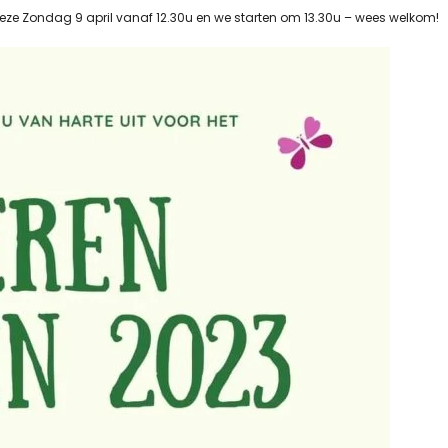
deze Zondag 9 april vanaf 12.30u en we starten om 13.30u – wees welkom!