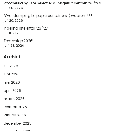
Voorbereiding 1ste Selectie SC Angelslo seizoen ’26/’27!
juli 25, 2026
Afval dumping bij papiercontainers :( waarom!!??
juli 20, 2026
Indeling 1ste elftal ’26/’27
juli 11, 2026
Zomerstop 2026!
juni 28, 2026
Archief
juli 2026
juni 2026
mei 2026
april 2026
maart 2026
februari 2026
januari 2026
december 2025