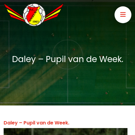
Daley – Pupil van de Week.
Daley – Pupil van de Week.