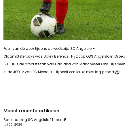
Pupil van de week tijdens de wedstrijd SC Angelslo –
Oldambtsterboys was Daley Berends . Hij zit op OBS Angelslo in Groep
5B . Hij is de grootste fan van Haaland van Manchester City. Hij speelt
in de JO9-2 van FC Meerdijk . Hij heeft een leuke middag gehad
Meest recente artikelen
Bekerindeling SC Angelslo 1 bekend!
juli 30, 2026