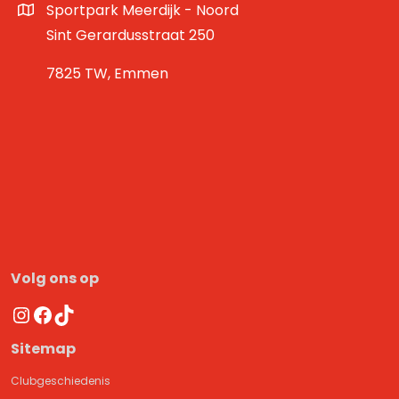
Sportpark Meerdijk - Noord
Sint Gerardusstraat 250
7825 TW, Emmen
Volg ons op
Instagram
Facebook
TikTok
Sitemap
Clubgeschiedenis