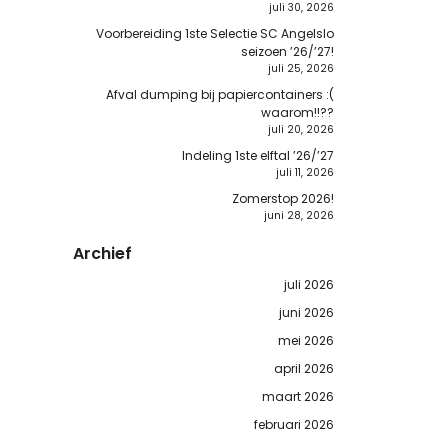
juli 30, 2026
Voorbereiding 1ste Selectie SC Angelslo
seizoen ’26/’27!
juli 25, 2026
Afval dumping bij papiercontainers :(
waarom!!??
juli 20, 2026
Indeling 1ste elftal ’26/’27
juli 11, 2026
Zomerstop 2026!
juni 28, 2026
Archief
juli 2026
juni 2026
mei 2026
april 2026
maart 2026
februari 2026