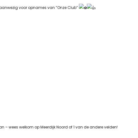
bij aanwezig voor opnames van “Onze Club”
 aan – wees welkom op Meerdijk Noord of 1 van de andere velden!