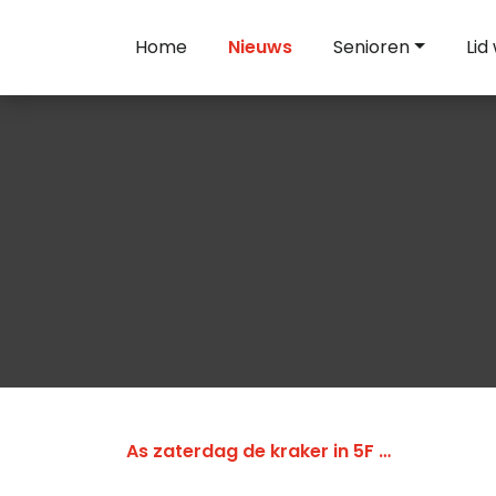
Home
Nieuws
Senioren
Lid
As zaterdag de kraker in 5F …