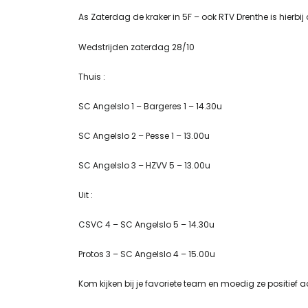
As Zaterdag de kraker in 5F – ook RTV Drenthe is hier
Wedstrijden zaterdag 28/10
Thuis :
SC Angelslo 1 – Bargeres 1 – 14.30u
SC Angelslo 2 – Pesse 1 – 13.00u
SC Angelslo 3 – HZVV 5 – 13.00u
Uit :
CSVC 4 – SC Angelslo 5 – 14.30u
Protos 3 – SC Angelslo 4 – 15.00u
Kom kijken bij je favoriete team en moedig ze positief