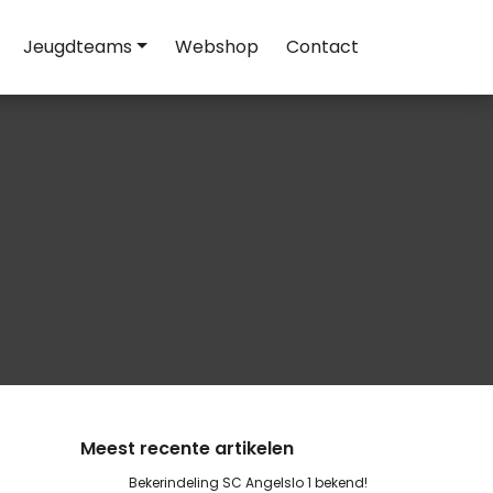
Jeugdteams
Webshop
Contact
Meest recente artikelen
Bekerindeling SC Angelslo 1 bekend!