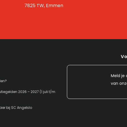
7825 TW, Emmen
Vo
Meld je 
den?
van onz
tiegelden 2026 – 2027 (1 juli t/m
ier bij SC Angelslo