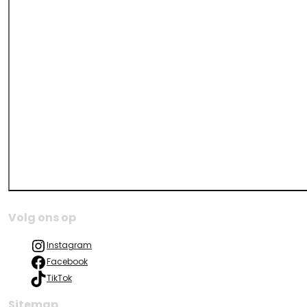
Volg ons op
Instagram
Facebook
TikTok
Sitemap