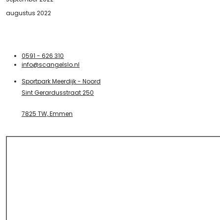
augustus 2022
0591 - 626 310
info@scangelslo.nl
Sportpark Meerdijk - Noord
Sint Gerardusstraat 250
7825 TW, Emmen