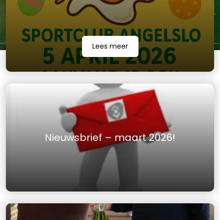
Lees meer
Nieuwsbrief – maart 2026!