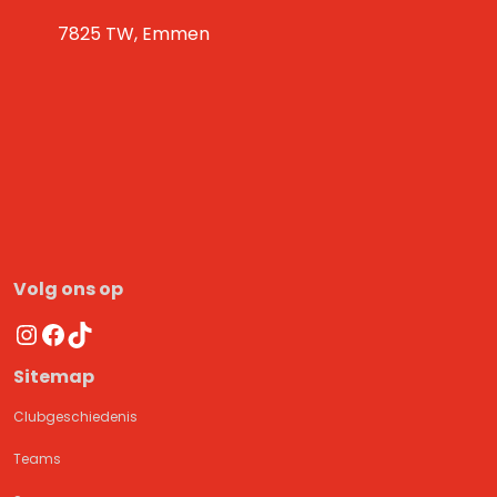
7825 TW, Emmen
Volg ons op
Instagram
Facebook
TikTok
Sitemap
Clubgeschiedenis
Teams