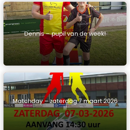
Dennis – pupil van de week!
Matchday – zaterdag 7 maart 2026
!!