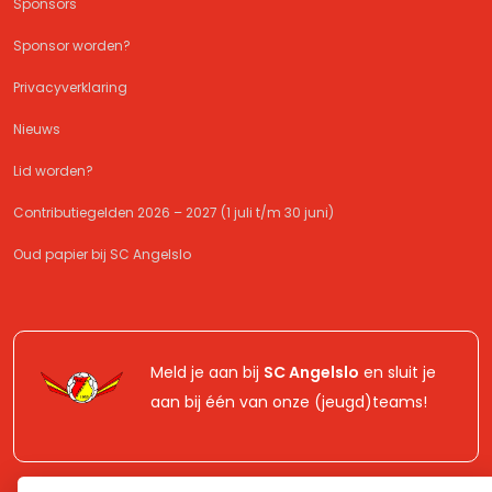
Sponsors
Sponsor worden?
Privacyverklaring
Nieuws
Lid worden?
Contributiegelden 2026 – 2027 (1 juli t/m 30 juni)
Oud papier bij SC Angelslo
Meld je aan bij
SC Angelslo
en sluit je
aan bij één van onze (jeugd)teams!