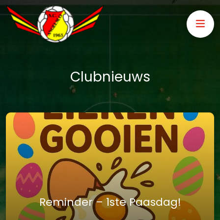
Clubnieuws
Reminder – 1ste Paasdag!