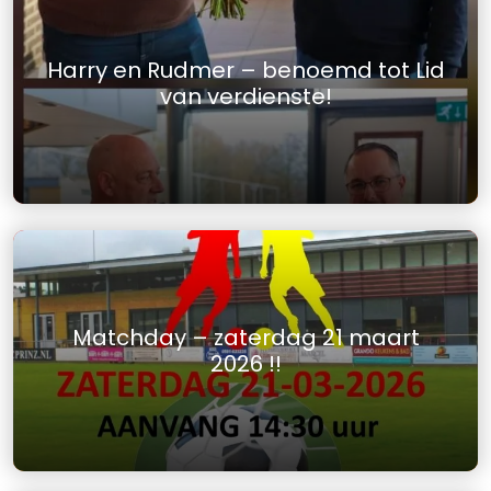
Harry en Rudmer – benoemd tot Lid
van verdienste!
Matchday – zaterdag 21 maart
2026 !!