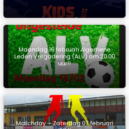
Maandag 16 februari Algemene
Leden Vergadering (ALV) om 20.00
uur!!
Matchday – Zaterdag 07 februari