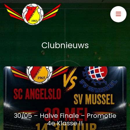
Clubnieuws
30/05 – Halve Finale – Promotie
4e Klasse !!