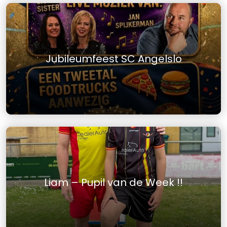
Jubileumfeest SC Angelslo
Liam – Pupil van de Week !!