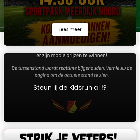
Lees meer
Steun jij de Kidsrun al !?