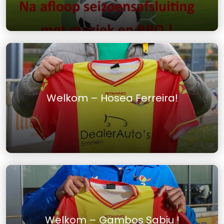
Welkom – Hosea Ferreira!
Welkom – Gambos Sabiu !