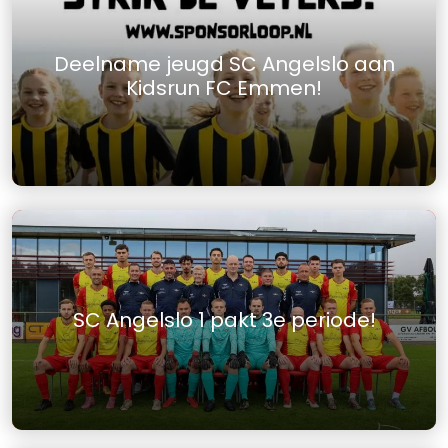
Deelname jeugd SC Angelslo aan
Kidsrun FC Emmen!
SC Angelslo 1 pakt 3e periode!