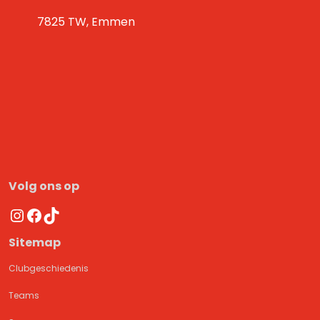
7825 TW, Emmen
Volg ons op
Instagram
Facebook
TikTok
Sitemap
Clubgeschiedenis
Teams