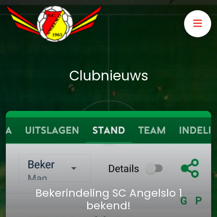
Clubnieuws
Bekerindeling SC Angelslo 1
bekend!