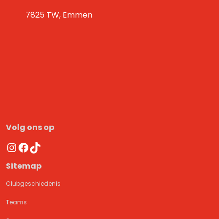
7825 TW, Emmen
Volg ons op
Instagram
Facebook
TikTok
Sitemap
Clubgeschiedenis
Teams