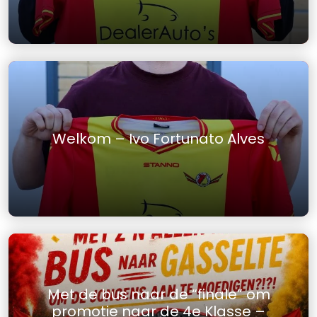
Welkom – Ivo Fortunato Alves
Met de bus naar de “finale” om
promotie naar de 4e Klasse –