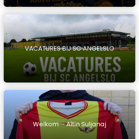
VACATURES BIJ SC ANGELSLO
Welkom – Altin Suljanaj