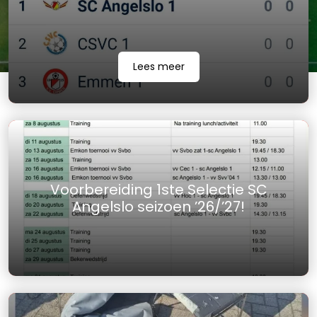
Lees meer
Voorbereiding 1ste Selectie SC
Angelslo seizoen ’26/’27!