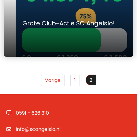
Grote Club-Actie SC Angelslo!
2
Vorige
1
0591 - 626 310
info@scangelslo.nl