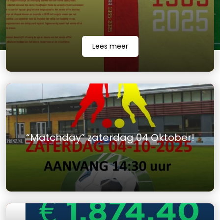
Lees meer
“Matchday” zaterdag 04 Oktober!