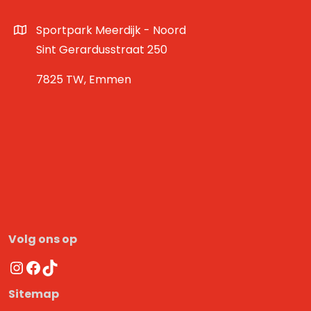
Sportpark Meerdijk - Noord
Sint Gerardusstraat 250
7825 TW, Emmen
Volg ons op
Instagram
Facebook
TikTok
Sitemap